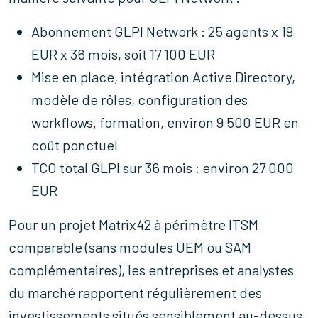
Abonnement GLPI Network : 25 agents x 19
EUR x 36 mois, soit 17 100 EUR
Mise en place, intégration Active Directory,
modèle de rôles, configuration des
workflows, formation, environ 9 500 EUR en
coût ponctuel
TCO total GLPI sur 36 mois : environ 27 000
EUR
Pour un projet Matrix42 à périmètre ITSM
comparable (sans modules UEM ou SAM
complémentaires), les entreprises et analystes
du marché rapportent régulièrement des
investissements situés sensiblement au-dessus