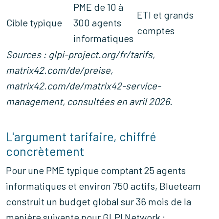
PME de 10 à
ETI et grands
Cible typique
300 agents
comptes
informatiques
Sources : glpi-project.org/fr/tarifs,
matrix42.com/de/preise,
matrix42.com/de/matrix42-service-
management, consultées en avril 2026.
L'argument tarifaire, chiffré
concrètement
Pour une PME typique comptant 25 agents
informatiques et environ 750 actifs, Blueteam
construit un budget global sur 36 mois de la
manière suivante pour GLPI Network :