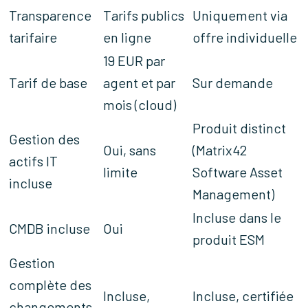
Transparence
Tarifs publics
Uniquement via
tarifaire
en ligne
offre individuelle
19 EUR par
Tarif de base
agent et par
Sur demande
mois (cloud)
Produit distinct
Gestion des
Oui, sans
(Matrix42
actifs IT
limite
Software Asset
incluse
Management)
Incluse dans le
CMDB incluse
Oui
produit ESM
Gestion
complète des
Incluse,
Incluse, certifiée
changements,