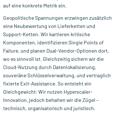
auf eine konkrete Metrik ein.
Geopolitische Spannungen erzwingen zusätzlich
eine Neubewertung von Lieferketten und
Support-Ketten. Wir kartieren kritische
Komponenten, identifizieren Single Points of
Failure, und planen Dual-Vendor-Optionen dort,
wo es sinnvoll ist. Gleichzeitig sichern wir die
Cloud-Nutzung durch Datenlokalisierung,
souveräne Schlüsselverwaltung, und vertraglich
fixierte Exit-Assistance. So entsteht ein
Gleichgewicht: Wir nutzen Hyperscaler-
Innovation, jedoch behalten wir die Zügel –
technisch, organisatorisch und juristisch.