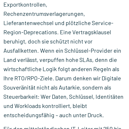
Exportkontrollen,
Rechenzentrumsverlagerungen,
Lieferantenwechsel und plötzliche Service-
Region-Deprecations. Eine Vertragsklausel
beruhigt, doch sie schützt nicht vor
Ausfallketten. Wenn ein Schlüssel-Provider ein
Land verlässt, verpuffen hohe SLAs, denn die
wirtschaftliche Logik folgt anderen Regeln als
Ihre RTO/RPO-Ziele. Darum denken wir Digitale
Souveränität nicht als Autarkie, sondern als
Steuerbarkeit: Wer Daten, Schlüssel, Identitäten
und Workloads kontrolliert, bleibt
entscheidungsfähig – auch unter Druck.
Für den mittelständischen IT-Leiter mit 250 bis