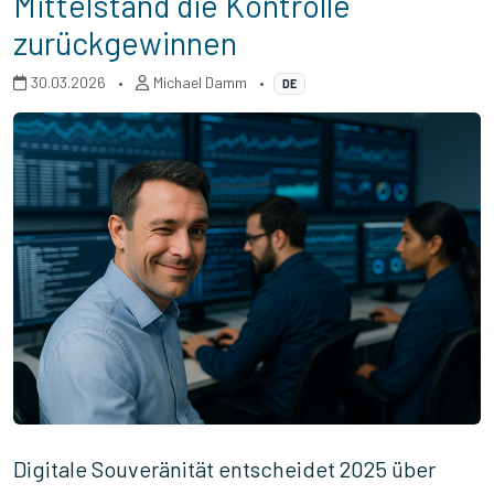
Mittelstand die Kontrolle
zurückgewinnen
30.03.2026
•
Michael Damm
•
DE
Digitale Souveränität entscheidet 2025 über