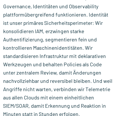
Governance, Identitäten und Observability
plattformübergreifend funktionieren. Identität
ist unser primäres Sicherheitsperimeter: Wir
konsolidieren IAM, erzwingen starke
Authentifizierung, segmentieren fein und
kontrollieren Maschinenidentitäten. Wir
standardisieren Infrastruktur mit deklarativen
Werkzeugen und behalten Policies als Code
unter zentralem Review, damit Änderungen
nachvollziehbar und reversibel bleiben. Und weil
Angriffe nicht warten, verbinden wir Telemetrie
aus allen Clouds mit einem einheitlichen
SIEM/SOAR, damit Erkennung und Reaktion in
Minuten statt in Stunden erfolgen.