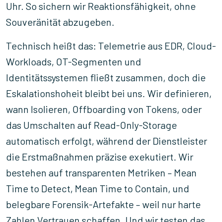
Uhr. So sichern wir Reaktionsfähigkeit, ohne
Souveränität abzugeben.
Technisch heißt das: Telemetrie aus EDR, Cloud-
Workloads, OT-Segmenten und
Identitätssystemen fließt zusammen, doch die
Eskalationshoheit bleibt bei uns. Wir definieren,
wann Isolieren, Offboarding von Tokens, oder
das Umschalten auf Read-Only-Storage
automatisch erfolgt, während der Dienstleister
die Erstmaßnahmen präzise exekutiert. Wir
bestehen auf transparenten Metriken – Mean
Time to Detect, Mean Time to Contain, und
belegbare Forensik-Artefakte – weil nur harte
Zahlen Vertrauen schaffen. Und wir testen das