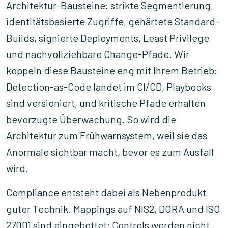
Architektur-Bausteine: strikte Segmentierung,
identitätsbasierte Zugriffe, gehärtete Standard-
Builds, signierte Deployments, Least Privilege
und nachvollziehbare Change-Pfade. Wir
koppeln diese Bausteine eng mit Ihrem Betrieb:
Detection-as-Code landet im CI/CD, Playbooks
sind versioniert, und kritische Pfade erhalten
bevorzugte Überwachung. So wird die
Architektur zum Frühwarnsystem, weil sie das
Anormale sichtbar macht, bevor es zum Ausfall
wird.
Compliance entsteht dabei als Nebenprodukt
guter Technik. Mappings auf NIS2, DORA und ISO
27001 sind eingebettet: Controls werden nicht