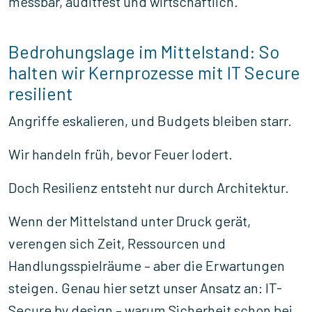
messbar, auditfest und wirtschaftlich.
Bedrohungslage im Mittelstand: So
halten wir Kernprozesse mit IT Secure
resilient
Angriffe eskalieren, und Budgets bleiben starr.
Wir handeln früh, bevor Feuer lodert.
Doch Resilienz entsteht nur durch Architektur.
Wenn der Mittelstand unter Druck gerät,
verengen sich Zeit, Ressourcen und
Handlungsspielräume – aber die Erwartungen
steigen. Genau hier setzt unser Ansatz an: IT-
Secure by design – warum Sicherheit schon bei