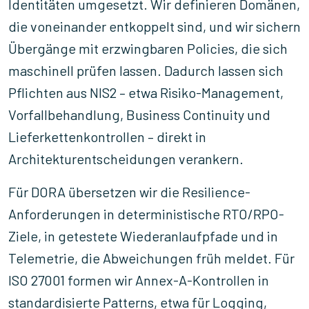
Identitäten umgesetzt. Wir definieren Domänen,
die voneinander entkoppelt sind, und wir sichern
Übergänge mit erzwingbaren Policies, die sich
maschinell prüfen lassen. Dadurch lassen sich
Pflichten aus NIS2 – etwa Risiko-Management,
Vorfallbehandlung, Business Continuity und
Lieferkettenkontrollen – direkt in
Architekturentscheidungen verankern.
Für DORA übersetzen wir die Resilience-
Anforderungen in deterministische RTO/RPO-
Ziele, in getestete Wiederanlaufpfade und in
Telemetrie, die Abweichungen früh meldet. Für
ISO 27001 formen wir Annex-A-Kontrollen in
standardisierte Patterns, etwa für Logging,