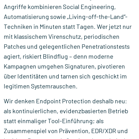
Angriffe kombinieren Social Engineering,
Automatisierung sowie „Living-off-the-Land“-
Techniken in Minuten statt Tagen. Wer jetzt nur
mit klassischem Virenschutz, periodischen
Patches und gelegentlichen Penetrationstests
agiert, riskiert Blindflug – denn moderne
Kampagnen umgehen Signaturen, pivotieren
über Identitäten und tarnen sich geschickt im
legitimen Systemrauschen.
Wir denken Endpoint Protection deshalb neu:
als kontinuierlichen, evidenzbasierten Betrieb
statt einmaliger Tool-Einführung; als
Zusammenspiel von Prävention, EDR/XDR und