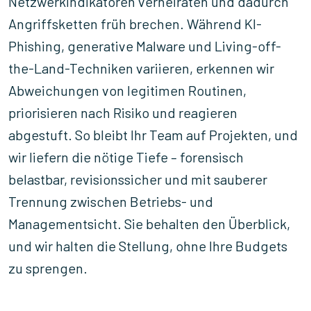
Netzwerkindikatoren verheiraten und dadurch
Angriffsketten früh brechen. Während KI-
Phishing, generative Malware und Living-off-
the-Land-Techniken variieren, erkennen wir
Abweichungen von legitimen Routinen,
priorisieren nach Risiko und reagieren
abgestuft. So bleibt Ihr Team auf Projekten, und
wir liefern die nötige Tiefe – forensisch
belastbar, revisionssicher und mit sauberer
Trennung zwischen Betriebs- und
Managementsicht. Sie behalten den Überblick,
und wir halten die Stellung, ohne Ihre Budgets
zu sprengen.