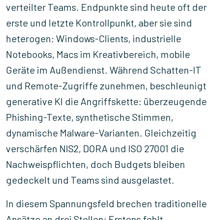
verteilter Teams. Endpunkte sind heute oft der
erste und letzte Kontrollpunkt, aber sie sind
heterogen: Windows-Clients, industrielle
Notebooks, Macs im Kreativbereich, mobile
Geräte im Außendienst. Während Schatten-IT
und Remote-Zugriffe zunehmen, beschleunigt
generative KI die Angriffskette: überzeugende
Phishing-Texte, synthetische Stimmen,
dynamische Malware-Varianten. Gleichzeitig
verschärfen NIS2, DORA und ISO 27001 die
Nachweispflichten, doch Budgets bleiben
gedeckelt und Teams sind ausgelastet.
In diesem Spannungsfeld brechen traditionelle
Ansätze an drei Stellen: Erstens fehlt